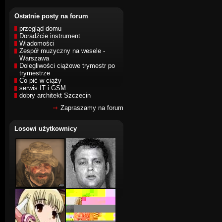
Ostatnie posty na forum
przegląd domu
Doradźcie instrument
Wiadomości
Zespół muzyczny na wesele -
Warszawa
Dolegliwości ciążowe trymestr po
trymestrze
Co pić w ciąży
serwis IT i GSM
dobry architekt Szczecin
Zapraszamy na forum
Losowi użytkownicy