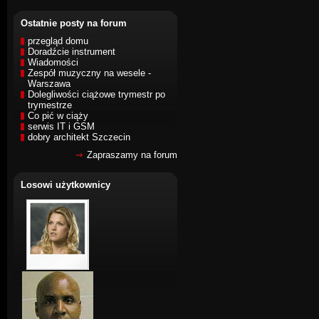
Ostatnie posty na forum
przegląd domu
Doradźcie instrument
Wiadomości
Zespół muzyczny na wesele -
Warszawa
Dolegliwości ciążowe trymestr po
trymestrze
Co pić w ciąży
serwis IT i GSM
dobry architekt Szczecin
Zapraszamy na forum
Losowi użytkownicy