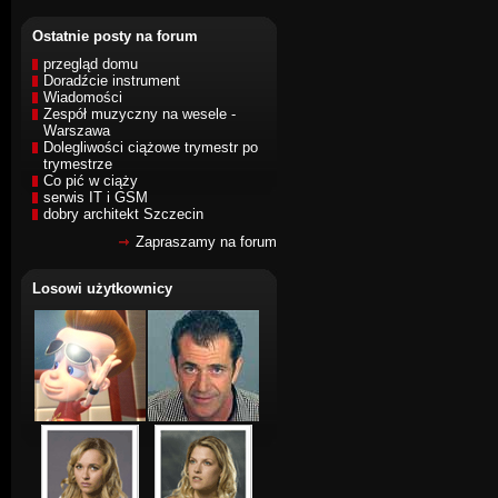
Ostatnie posty na forum
przegląd domu
Doradźcie instrument
Wiadomości
Zespół muzyczny na wesele -
Warszawa
Dolegliwości ciążowe trymestr po
trymestrze
Co pić w ciąży
serwis IT i GSM
dobry architekt Szczecin
Zapraszamy na forum
Losowi użytkownicy