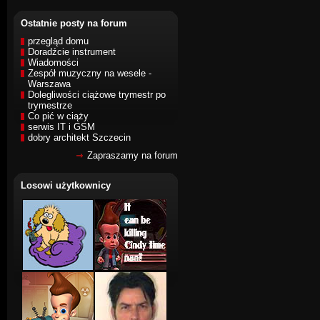
Ostatnie posty na forum
przegląd domu
Doradźcie instrument
Wiadomości
Zespół muzyczny na wesele -
Warszawa
Dolegliwości ciążowe trymestr po
trymestrze
Co pić w ciąży
serwis IT i GSM
dobry architekt Szczecin
Zapraszamy na forum
Losowi użytkownicy