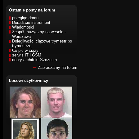
Ostatnie posty na forum
przegląd domu
Doradźcie instrument
Wiadomości
Zespół muzyczny na wesele -
Warszawa
Dolegliwości ciążowe trymestr po
trymestrze
Co pić w ciąży
serwis IT i GSM
dobry architekt Szczecin
Zapraszamy na forum
Losowi użytkownicy