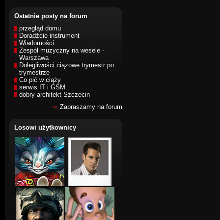
Ostatnie posty na forum
przegląd domu
Doradźcie instrument
Wiadomości
Zespół muzyczny na wesele -
Warszawa
Dolegliwości ciążowe trymestr po
trymestrze
Co pić w ciąży
serwis IT i GSM
dobry architekt Szczecin
Zapraszamy na forum
Losowi użytkownicy