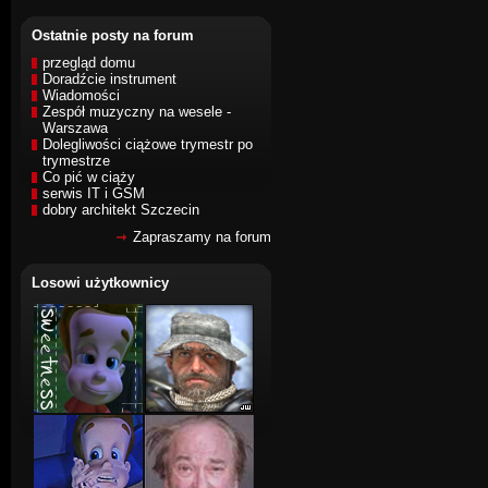
Ostatnie posty na forum
przegląd domu
Doradźcie instrument
Wiadomości
Zespół muzyczny na wesele -
Warszawa
Dolegliwości ciążowe trymestr po
trymestrze
Co pić w ciąży
serwis IT i GSM
dobry architekt Szczecin
Zapraszamy na forum
Losowi użytkownicy