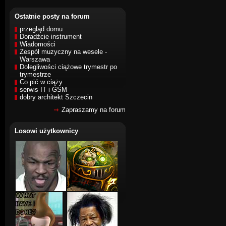
Ostatnie posty na forum
przegląd domu
Doradźcie instrument
Wiadomości
Zespół muzyczny na wesele -
Warszawa
Dolegliwości ciążowe trymestr po
trymestrze
Co pić w ciąży
serwis IT i GSM
dobry architekt Szczecin
Zapraszamy na forum
Losowi użytkownicy