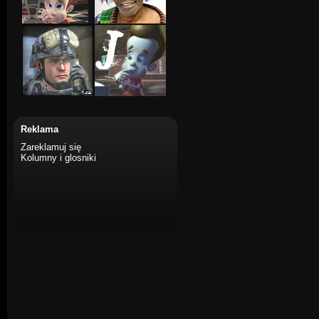
Reklama
Zareklamuj się
Kolumny i glosniki