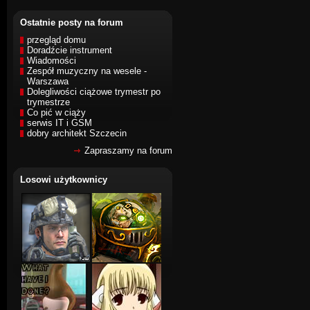
Ostatnie posty na forum
przegląd domu
Doradźcie instrument
Wiadomości
Zespół muzyczny na wesele -
Warszawa
Dolegliwości ciążowe trymestr po
trymestrze
Co pić w ciąży
serwis IT i GSM
dobry architekt Szczecin
Zapraszamy na forum
Losowi użytkownicy