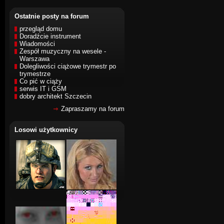
Ostatnie posty na forum
przegląd domu
Doradźcie instrument
Wiadomości
Zespół muzyczny na wesele -
Warszawa
Dolegliwości ciążowe trymestr po
trymestrze
Co pić w ciąży
serwis IT i GSM
dobry architekt Szczecin
Zapraszamy na forum
Losowi użytkownicy