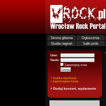
Strona główna
Ogłoszenia
Studia nagrań
Salki prób
User:
Hasło:
Zapamiętaj mnie
> Szybka rejestracja
> Zapomnialem hasla
+ Dodaj koncert, wydarzenie