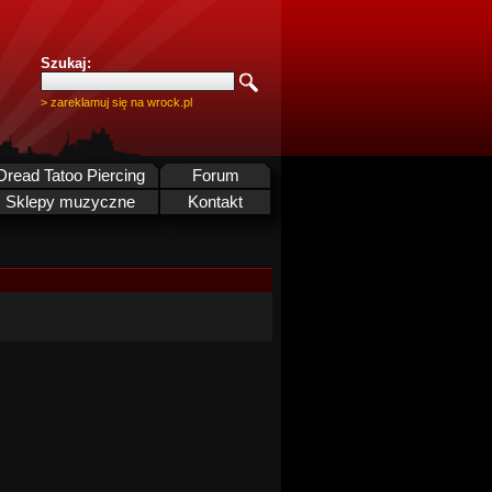
Szukaj:
> zareklamuj się na wrock.pl
Dread Tatoo Piercing
Forum
Sklepy muzyczne
Kontakt