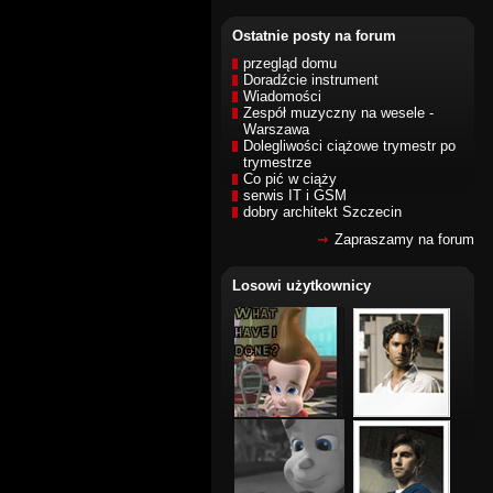
Ostatnie posty na forum
przegląd domu
Doradźcie instrument
Wiadomości
Zespół muzyczny na wesele -
Warszawa
Dolegliwości ciążowe trymestr po
trymestrze
Co pić w ciąży
serwis IT i GSM
dobry architekt Szczecin
Zapraszamy na forum
Losowi użytkownicy