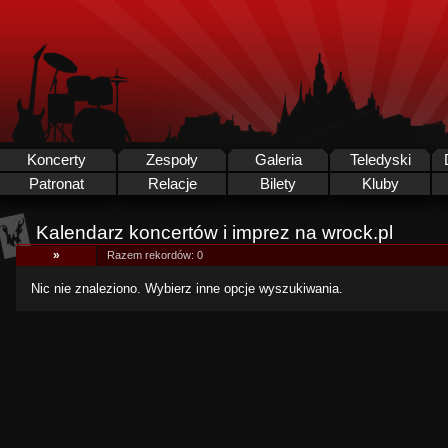
Koncerty
Zespoły
Galeria
Teledyski
Patronat
Relacje
Bilety
Kluby
Kalendarz koncertów i imprez na wrock.pl
»
Razem rekordów: 0
Nic nie znaleziono. Wybierz inne opcje wyszukiwania.