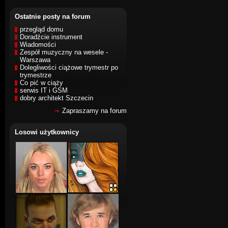
Ostatnie posty na forum
przegląd domu
Doradźcie instrument
Wiadomości
Zespół muzyczny na wesele -
Warszawa
Dolegliwości ciążowe trymestr po
trymestrze
Co pić w ciąży
serwis IT i GSM
dobry architekt Szczecin
Zapraszamy na forum
Losowi użytkownicy