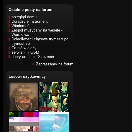
Ostatnie posty na forum
przegląd domu
Doradźcie instrument
Wiadomości
Zespół muzyczny na wesele -
Warszawa
Dolegliwości ciążowe trymestr po
trymestrze
Co pić w ciąży
serwis IT i GSM
dobry architekt Szczecin
Zapraszamy na forum
Losowi użytkownicy