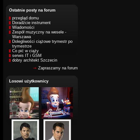
Ostatnie posty na forum
przegląd domu
Doradźcie instrument
Wiadomości
Zespół muzyczny na wesele -
Warszawa
Dolegliwości ciążowe trymestr po
trymestrze
Co pić w ciąży
serwis IT i GSM
dobry architekt Szczecin
Zapraszamy na forum
Losowi użytkownicy