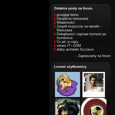
Ostatnie posty na forum
przegląd domu
Doradźcie instrument
Wiadomości
Zespół muzyczny na wesele -
Warszawa
Dolegliwości ciążowe trymestr po
trymestrze
Co pić w ciąży
serwis IT i GSM
dobry architekt Szczecin
Zapraszamy na forum
Losowi użytkownicy