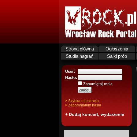
Strona główna
Ogłoszenia
Studia nagrań
Salki prób
User:
Hasło:
Zapamiętaj mnie
> Szybka rejestracja
> Zapomnialem hasla
+ Dodaj koncert, wydarzenie