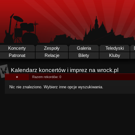
Koncerty
Zespoły
Galeria
Teledyski
Patronat
Relacje
Bilety
Kluby
Kalendarz koncertów i imprez na wrock.pl
»
Razem rekordów: 0
Nic nie znaleziono. Wybierz inne opcje wyszukiwania.