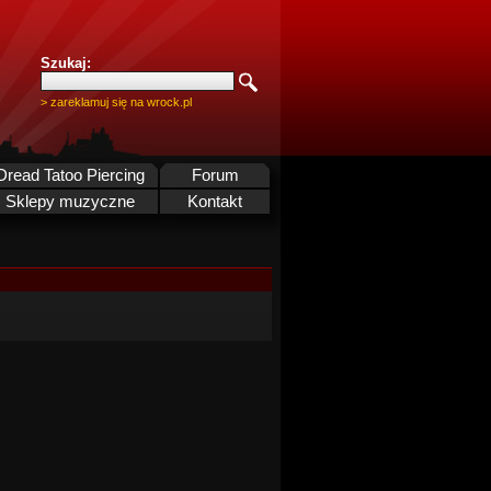
Szukaj:
> zareklamuj się na wrock.pl
Dread Tatoo Piercing
Forum
Sklepy muzyczne
Kontakt