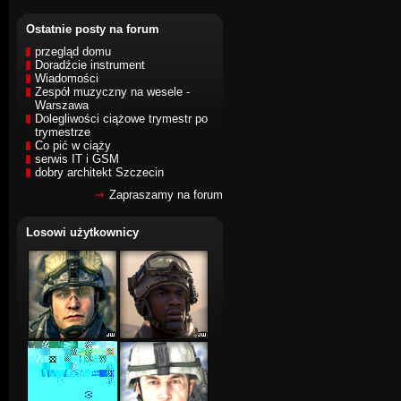
Ostatnie posty na forum
przegląd domu
Doradźcie instrument
Wiadomości
Zespół muzyczny na wesele -
Warszawa
Dolegliwości ciążowe trymestr po
trymestrze
Co pić w ciąży
serwis IT i GSM
dobry architekt Szczecin
Zapraszamy na forum
Losowi użytkownicy