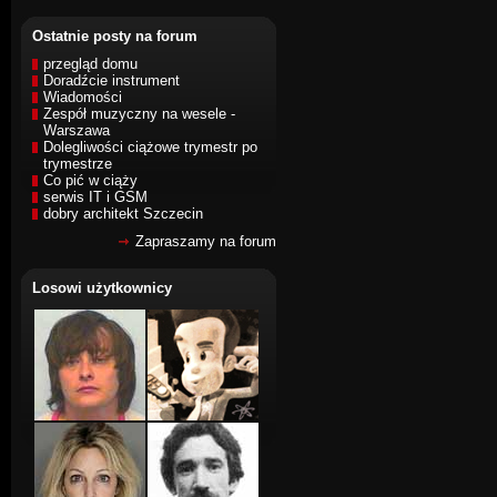
Ostatnie posty na forum
przegląd domu
Doradźcie instrument
Wiadomości
Zespół muzyczny na wesele -
Warszawa
Dolegliwości ciążowe trymestr po
trymestrze
Co pić w ciąży
serwis IT i GSM
dobry architekt Szczecin
Zapraszamy na forum
Losowi użytkownicy