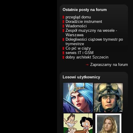
Ostatnie posty na forum
przegląd domu
Doradźcie instrument
Wiadomości
Zespół muzyczny na wesele -
Warszawa
Dolegliwości ciążowe trymestr po
trymestrze
Co pić w ciąży
serwis IT i GSM
dobry architekt Szczecin
Zapraszamy na forum
Losowi użytkownicy