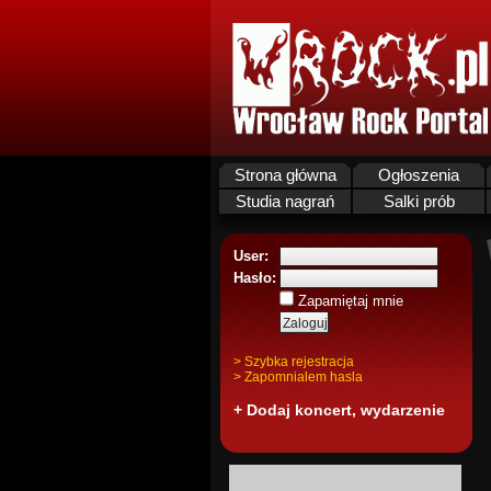
Strona główna
Ogłoszenia
Studia nagrań
Salki prób
User:
Hasło:
Zapamiętaj mnie
> Szybka rejestracja
> Zapomnialem hasla
+ Dodaj koncert, wydarzenie