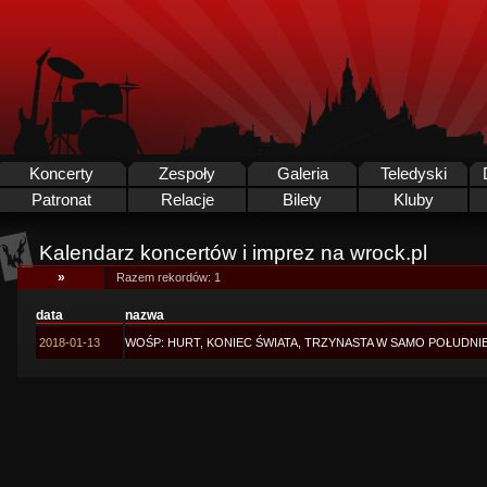
Koncerty
Zespoły
Galeria
Teledyski
Patronat
Relacje
Bilety
Kluby
Kalendarz koncertów i imprez na wrock.pl
»
Razem rekordów: 1
data
nazwa
2018-01-13
WOŚP: HURT, KONIEC ŚWIATA, TRZYNASTA W SAMO POŁUDNI