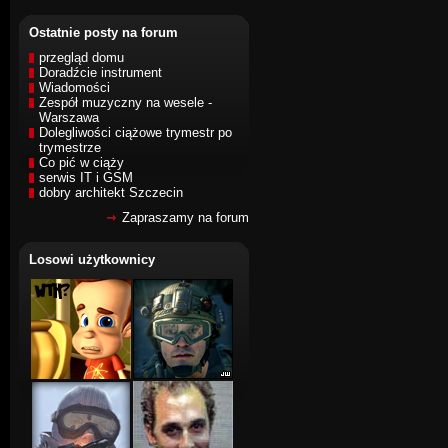
Ostatnie posty na forum
przegląd domu
Doradźcie instrument
Wiadomości
Zespół muzyczny na wesele -
Warszawa
Dolegliwości ciążowe trymestr po
trymestrze
Co pić w ciąży
serwis IT i GSM
dobry architekt Szczecin
Zapraszamy na forum
Losowi użytkownicy