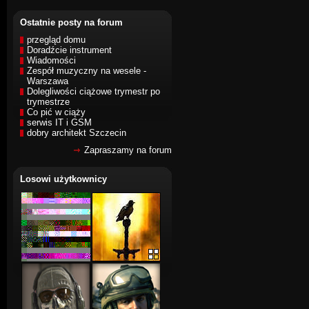
Ostatnie posty na forum
przegląd domu
Doradźcie instrument
Wiadomości
Zespół muzyczny na wesele -
Warszawa
Dolegliwości ciążowe trymestr po
trymestrze
Co pić w ciąży
serwis IT i GSM
dobry architekt Szczecin
Zapraszamy na forum
Losowi użytkownicy