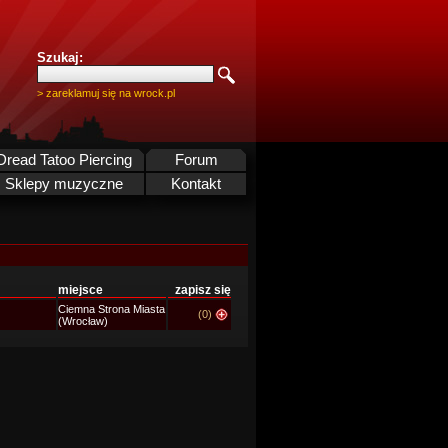
Szukaj:
> zareklamuj się na wrock.pl
Dread Tatoo Piercing
Forum
Sklepy muzyczne
Kontakt
miejsce
zapisz się
Ciemna Strona Miasta
(0)
(Wrocław)