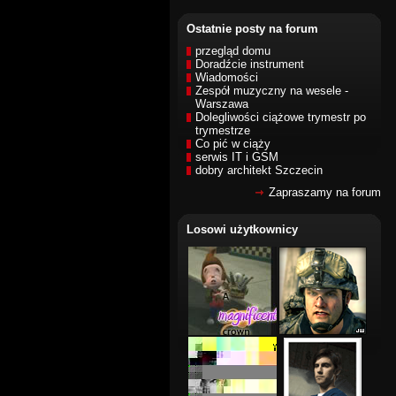
Ostatnie posty na forum
przegląd domu
Doradźcie instrument
Wiadomości
Zespół muzyczny na wesele -
Warszawa
Dolegliwości ciążowe trymestr po
trymestrze
Co pić w ciąży
serwis IT i GSM
dobry architekt Szczecin
Zapraszamy na forum
Losowi użytkownicy