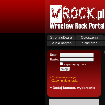
Strona główna
Ogłoszenia
Studia nagrań
Salki prób
User:
Hasło:
Zapamiętaj mnie
> Szybka rejestracja
> Zapomnialem hasla
+ Dodaj koncert, wydarzenie