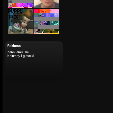
Reklama
Zareklamuj się
Kolumny i glosniki