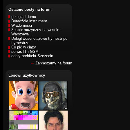
Ostatnie posty na forum
przegląd domu
Doradźcie instrument
Wiadomości
Zespół muzyczny na wesele -
Warszawa
Dolegliwości ciążowe trymestr po
trymestrze
Co pić w ciąży
serwis IT i GSM
dobry architekt Szczecin
Zapraszamy na forum
Losowi użytkownicy