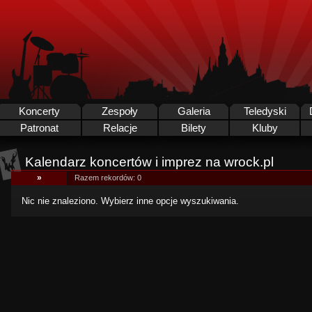
Koncerty
Zespoły
Galeria
Teledyski
Patronat
Relacje
Bilety
Kluby
Kalendarz koncertów i imprez na wrock.pl
»
Razem rekordów: 0
Nic nie znaleziono. Wybierz inne opcje wyszukiwania.