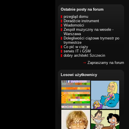
Ostatnie posty na forum
przegląd domu
Doradźcie instrument
Wiadomości
Zespół muzyczny na wesele -
Warszawa
Dolegliwości ciążowe trymestr po
trymestrze
Co pić w ciąży
serwis IT i GSM
dobry architekt Szczecin
Zapraszamy na forum
Losowi użytkownicy