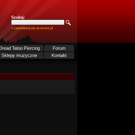
Szukaj:
> zareklamuj się na wrock.pl
Dread Tatoo Piercing
Forum
Sklepy muzyczne
Kontakt