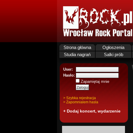
Strona główna
Ogłoszenia
Studia nagrań
Salki prób
User:
Hasło:
Zapamiętaj mnie
> Szybka rejestracja
> Zapomnialem hasla
+ Dodaj koncert, wydarzenie