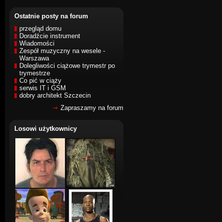
Ostatnie posty na forum
przegląd domu
Doradźcie instrument
Wiadomości
Zespół muzyczny na wesele -
Warszawa
Dolegliwości ciążowe trymestr po
trymestrze
Co pić w ciąży
serwis IT i GSM
dobry architekt Szczecin
Zapraszamy na forum
Losowi użytkownicy