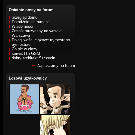
Ostatnie posty na forum
przegląd domu
Doradźcie instrument
Wiadomości
Zespół muzyczny na wesele -
Warszawa
Dolegliwości ciążowe trymestr po
trymestrze
Co pić w ciąży
serwis IT i GSM
dobry architekt Szczecin
Zapraszamy na forum
Losowi użytkownicy