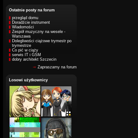
Ostatnie posty na forum
przegląd domu
Doradźcie instrument
Wiadomości
Zespół muzyczny na wesele -
Warszawa
Dolegliwości ciążowe trymestr po
trymestrze
Co pić w ciąży
serwis IT i GSM
dobry architekt Szczecin
Zapraszamy na forum
Losowi użytkownicy