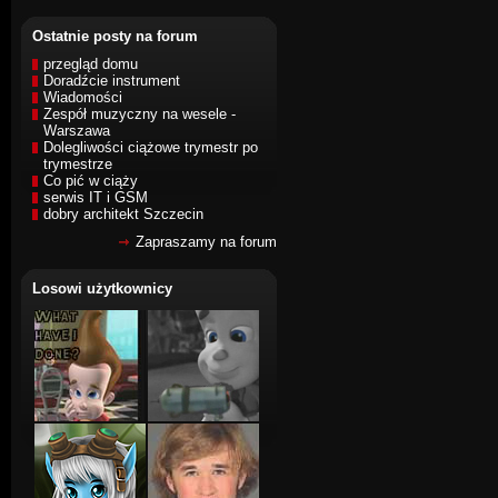
Ostatnie posty na forum
przegląd domu
Doradźcie instrument
Wiadomości
Zespół muzyczny na wesele -
Warszawa
Dolegliwości ciążowe trymestr po
trymestrze
Co pić w ciąży
serwis IT i GSM
dobry architekt Szczecin
Zapraszamy na forum
Losowi użytkownicy