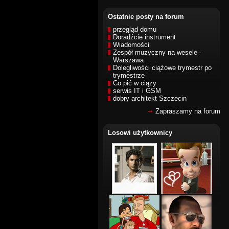
Ostatnie posty na forum
przegląd domu
Doradźcie instrument
Wiadomości
Zespół muzyczny na wesele -
Warszawa
Dolegliwości ciążowe trymestr po
trymestrze
Co pić w ciąży
serwis IT i GSM
dobry architekt Szczecin
Zapraszamy na forum
Losowi użytkownicy