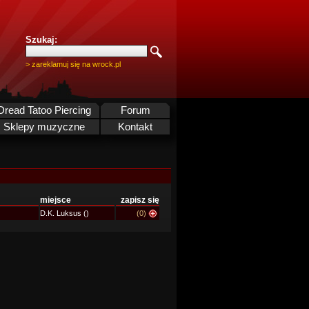
Szukaj:
> zareklamuj się na wrock.pl
Dread Tatoo Piercing
Forum
Sklepy muzyczne
Kontakt
miejsce
zapisz się
D.K. Luksus ()
(0)