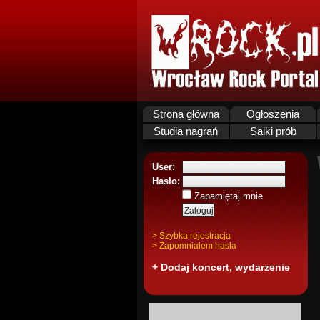
Strona główna
Ogłoszenia
Studia nagrań
Salki prób
User:
Hasło:
Zapamiętaj mnie
> Szybka rejestracja
> Zapomnialem hasla
+ Dodaj koncert, wydarzenie