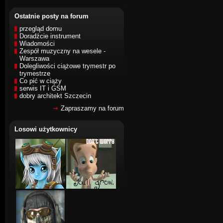
Ostatnie posty na forum
przegląd domu
Doradźcie instrument
Wiadomości
Zespół muzyczny na wesele -
Warszawa
Dolegliwości ciążowe trymestr po
trymestrze
Co pić w ciąży
serwis IT i GSM
dobry architekt Szczecin
Zapraszamy na forum
Losowi użytkownicy