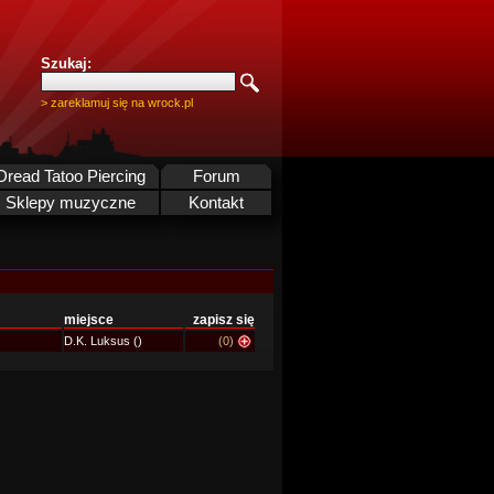
Szukaj:
> zareklamuj się na wrock.pl
Dread Tatoo Piercing
Forum
Sklepy muzyczne
Kontakt
miejsce
zapisz się
D.K. Luksus ()
(0)