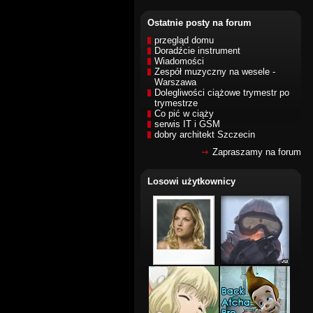
Ostatnie posty na forum
przegląd domu
Doradźcie instrument
Wiadomości
Zespół muzyczny na wesele -
Warszawa
Dolegliwości ciążowe trymestr po
trymestrze
Co pić w ciąży
serwis IT i GSM
dobry architekt Szczecin
Zapraszamy na forum
Losowi użytkownicy