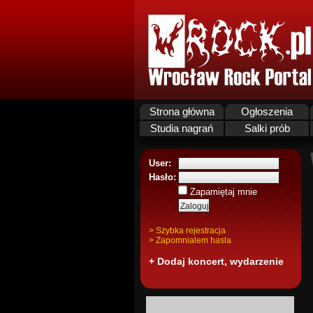
Strona główna
Ogłoszenia
Studia nagrań
Salki prób
User:
Hasło:
Zapamiętaj mnie
> Szybka rejestracja
> Zapomnialem hasla
+ Dodaj koncert, wydarzenie