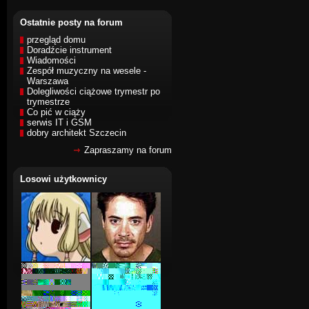
Ostatnie posty na forum
przegląd domu
Doradźcie instrument
Wiadomości
Zespół muzyczny na wesele -
Warszawa
Dolegliwości ciążowe trymestr po
trymestrze
Co pić w ciąży
serwis IT i GSM
dobry architekt Szczecin
Zapraszamy na forum
Losowi użytkownicy