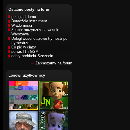
Ostatnie posty na forum
przegląd domu
Doradźcie instrument
Wiadomości
Zespół muzyczny na wesele -
Warszawa
Dolegliwości ciążowe trymestr po
trymestrze
Co pić w ciąży
serwis IT i GSM
dobry architekt Szczecin
Zapraszamy na forum
Losowi użytkownicy