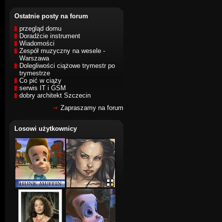
Ostatnie posty na forum
przegląd domu
Doradźcie instrument
Wiadomości
Zespół muzyczny na wesele -
Warszawa
Dolegliwości ciążowe trymestr po
trymestrze
Co pić w ciąży
serwis IT i GSM
dobry architekt Szczecin
Zapraszamy na forum
Losowi użytkownicy