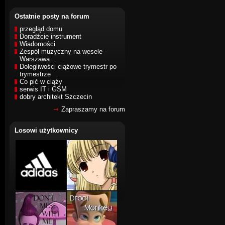
Ostatnie posty na forum
przegląd domu
Doradźcie instrument
Wiadomości
Zespół muzyczny na wesele -
Warszawa
Dolegliwości ciążowe trymestr po
trymestrze
Co pić w ciąży
serwis IT i GSM
dobry architekt Szczecin
Zapraszamy na forum
Losowi użytkownicy