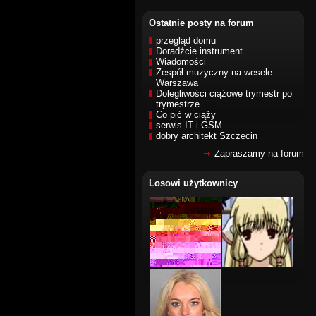
Ostatnie posty na forum
przegląd domu
Doradźcie instrument
Wiadomości
Zespół muzyczny na wesele -
Warszawa
Dolegliwości ciążowe trymestr po
trymestrze
Co pić w ciąży
serwis IT i GSM
dobry architekt Szczecin
Zapraszamy na forum
Losowi użytkownicy