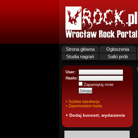
Strona główna
Ogłoszenia
Studia nagrań
Salki prób
User:
Hasło:
Zapamiętaj mnie
> Szybka rejestracja
> Zapomnialem hasla
+ Dodaj koncert, wydarzenie