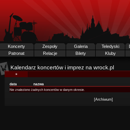
Koncerty
Zespoły
Galeria
Teledyski
Patronat
Relacje
Bilety
Kluby
Kalendarz koncertów i imprez na wrock.pl
»
data
nazwa
Nie znaleziono żadnych koncertów w danym okresie.
[Archiwum]