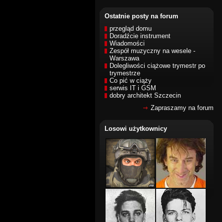
Ostatnie posty na forum
przegląd domu
Doradźcie instrument
Wiadomości
Zespół muzyczny na wesele -
Warszawa
Dolegliwości ciążowe trymestr po
trymestrze
Co pić w ciąży
serwis IT i GSM
dobry architekt Szczecin
Zapraszamy na forum
Losowi użytkownicy