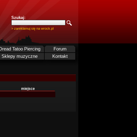
Szukaj:
> zareklamuj się na wrock.pl
Dread Tatoo Piercing
Forum
Sklepy muzyczne
Kontakt
miejsce