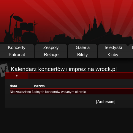
Koncerty
Zespoły
Galeria
Teledyski
Patronat
Relacje
Bilety
Kluby
Kalendarz koncertów i imprez na wrock.pl
»
data
nazwa
Nie znaleziono żadnych koncertów w danym okresie.
[Archiwum]