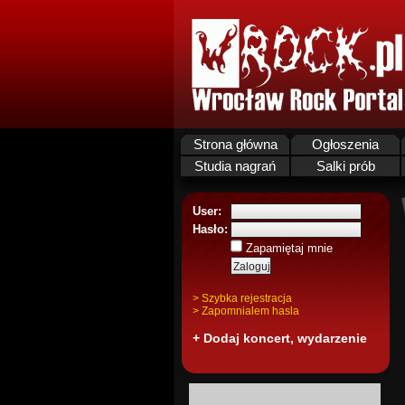
Strona główna
Ogłoszenia
Studia nagrań
Salki prób
User:
Hasło:
Zapamiętaj mnie
> Szybka rejestracja
> Zapomnialem hasla
+ Dodaj koncert, wydarzenie