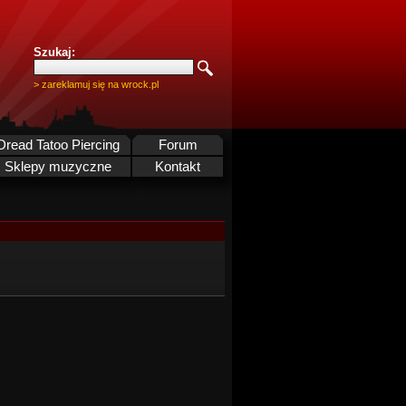
Szukaj:
> zareklamuj się na wrock.pl
Dread Tatoo Piercing
Forum
Sklepy muzyczne
Kontakt