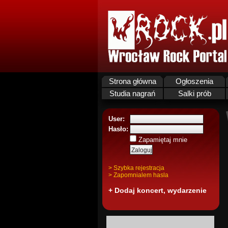
Strona główna
Ogłoszenia
Studia nagrań
Salki prób
User:
Hasło:
Zapamiętaj mnie
> Szybka rejestracja
> Zapomnialem hasla
+ Dodaj koncert, wydarzenie