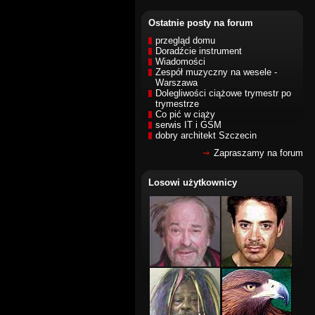
Ostatnie posty na forum
przegląd domu
Doradźcie instrument
Wiadomości
Zespół muzyczny na wesele -
Warszawa
Dolegliwości ciążowe trymestr po
trymestrze
Co pić w ciąży
serwis IT i GSM
dobry architekt Szczecin
Zapraszamy na forum
Losowi użytkownicy