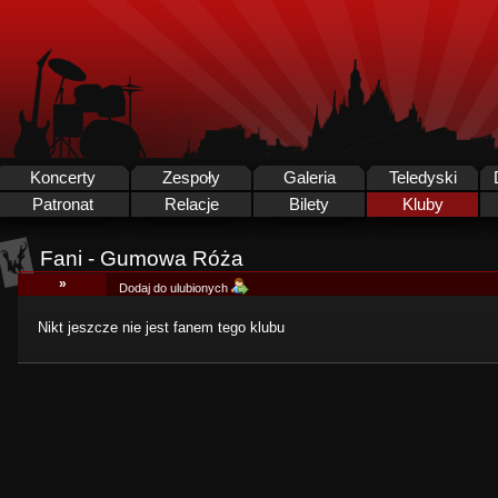
Koncerty
Zespoły
Galeria
Teledyski
Patronat
Relacje
Bilety
Kluby
Fani - Gumowa Róża
»
Dodaj do ulubionych
Nikt jeszcze nie jest fanem tego klubu