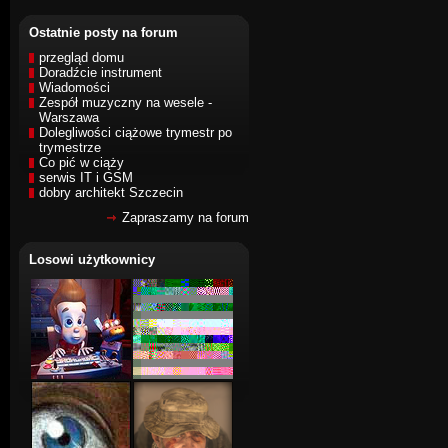
Ostatnie posty na forum
przegląd domu
Doradźcie instrument
Wiadomości
Zespół muzyczny na wesele -
Warszawa
Dolegliwości ciążowe trymestr po
trymestrze
Co pić w ciąży
serwis IT i GSM
dobry architekt Szczecin
Zapraszamy na forum
Losowi użytkownicy