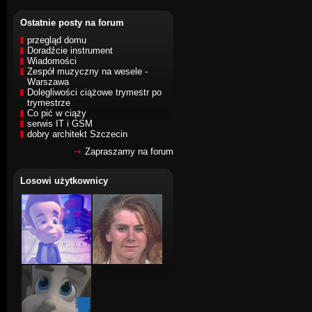
Ostatnie posty na forum
przegląd domu
Doradźcie instrument
Wiadomości
Zespół muzyczny na wesele -
Warszawa
Dolegliwości ciążowe trymestr po
trymestrze
Co pić w ciąży
serwis IT i GSM
dobry architekt Szczecin
Zapraszamy na forum
Losowi użytkownicy