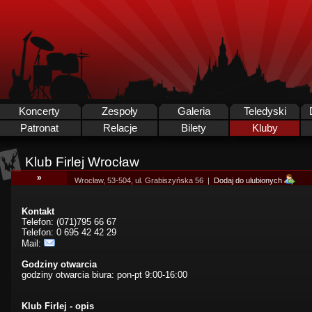
Koncerty
Zespoły
Galeria
Teledyski
Patronat
Relacje
Bilety
Kluby
Klub Firlej Wrocław
»
Wrocław, 53-504, ul. Grabiszyńska 56 |
Dodaj do ulubionych
Kontakt
Telefon: (071)795 66 67
Telefon: 0 695 42 42 29
Mail:
Godziny otwarcia
godziny otwarcia biura: pon-pt 9:00-16:00
Klub Firlej - opis