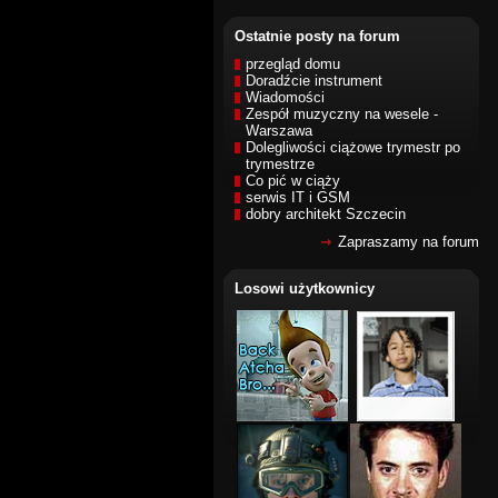
Ostatnie posty na forum
przegląd domu
Doradźcie instrument
Wiadomości
Zespół muzyczny na wesele -
Warszawa
Dolegliwości ciążowe trymestr po
trymestrze
Co pić w ciąży
serwis IT i GSM
dobry architekt Szczecin
Zapraszamy na forum
Losowi użytkownicy