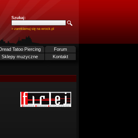
Szukaj:
> zareklamuj się na wrock.pl
Dread Tatoo Piercing
Forum
Sklepy muzyczne
Kontakt