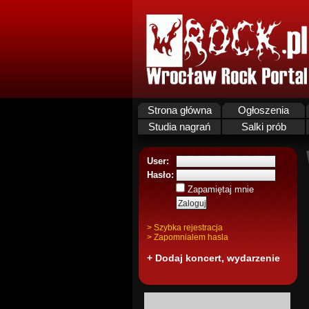
Strona główna
Ogłoszenia
Studia nagrań
Salki prób
User:
Hasło:
Zapamiętaj mnie
> Szybka rejestracja
> Zapomnialem hasla
+ Dodaj koncert, wydarzenie