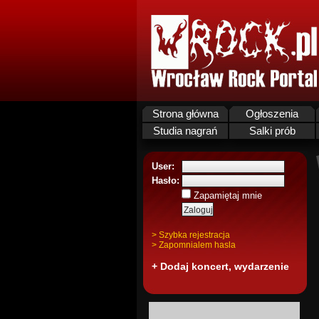
Strona główna
Ogłoszenia
Studia nagrań
Salki prób
User:
Hasło:
Zapamiętaj mnie
> Szybka rejestracja
> Zapomnialem hasla
+ Dodaj koncert, wydarzenie