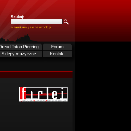
Szukaj:
> zareklamuj się na wrock.pl
Dread Tatoo Piercing
Forum
Sklepy muzyczne
Kontakt