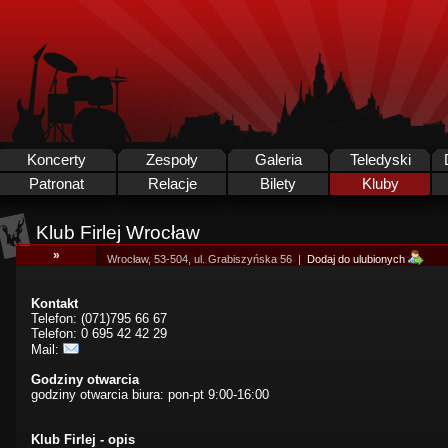
Koncerty
Zespoły
Galeria
Teledyski
Patronat
Relacje
Bilety
Kluby
Klub Firlej Wrocław
»
Wrocław, 53-504, ul. Grabiszyńska 56 |
Dodaj do ulubionych
Kontakt
Telefon: (071)795 66 67
Telefon: 0 695 42 42 29
Mail:
Godziny otwarcia
godziny otwarcia biura: pon-pt 9:00-16:00
Klub Firlej - opis