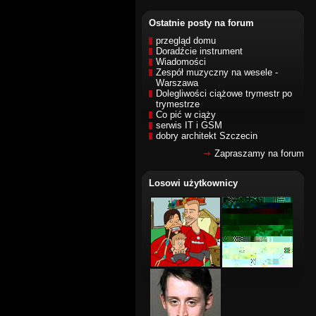
Ostatnie posty na forum
przegląd domu
Doradźcie instrument
Wiadomości
Zespół muzyczny na wesele -
Warszawa
Dolegliwości ciążowe trymestr po
trymestrze
Co pić w ciąży
serwis IT i GSM
dobry architekt Szczecin
Zapraszamy na forum
Losowi użytkownicy