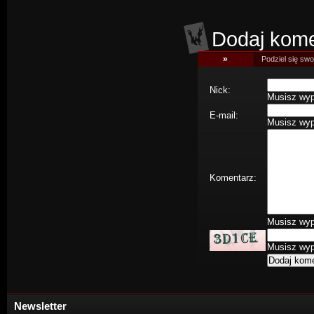
Dodaj kome
»
Podziel się swoj
Nick:
Musisz wype
E-mail:
Musisz wype
Komentarz:
Musisz wype
Musisz wype
Newsletter