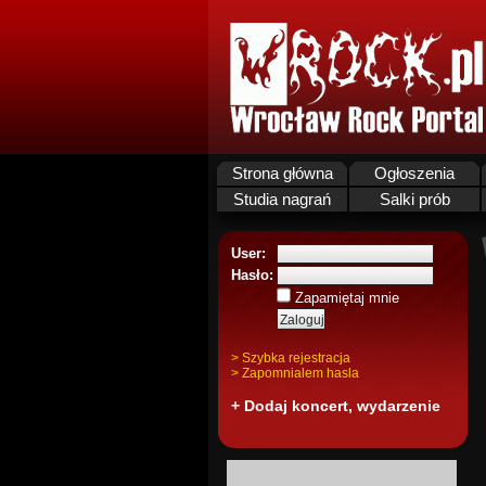
Strona główna
Ogłoszenia
Studia nagrań
Salki prób
User:
Hasło:
Zapamiętaj mnie
> Szybka rejestracja
> Zapomnialem hasla
+ Dodaj koncert, wydarzenie