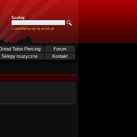
Szukaj:
> zareklamuj się na wrock.pl
Dread Tatoo Piercing
Forum
Sklepy muzyczne
Kontakt