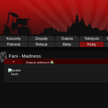
Koncerty
Zespoły
Galeria
Teledyski
Patronat
Relacje
Bilety
Kluby
Fani - Madness
»
Dodaj do ulubionych
torch