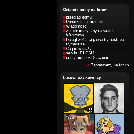
Ostatnie posty na forum
przegląd domu
Doradźcie instrument
Wiadomości
Zespół muzyczny na wesele -
Warszawa
Dolegliwości ciążowe trymestr po
trymestrze
Co pić w ciąży
serwis IT i GSM
dobry architekt Szczecin
Zapraszamy na forum
Losowi użytkownicy