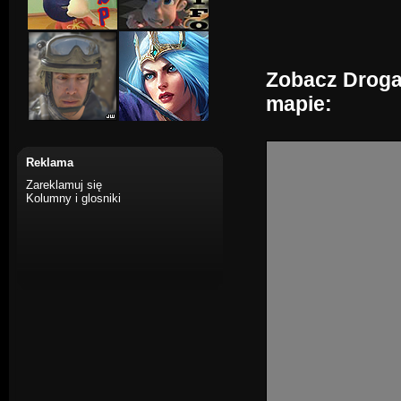
Zobacz Droga 
mapie:
Reklama
Zareklamuj się
Kolumny i glosniki