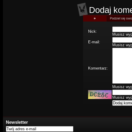
Dodaj kome
»
Podziel się swoj
Nick:
Musisz wype
E-mail:
Musisz wype
Komentarz:
Musisz wype
Musisz wype
Newsletter