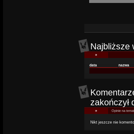
Najbliższe 
»
data
nazwa
Komentarze
zakończył 
»
Opinie na temat
Nikt jeszcze nie komento