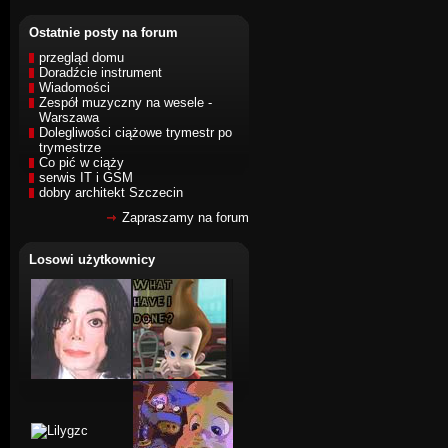
Ostatnie posty na forum
przegląd domu
Doradźcie instrument
Wiadomości
Zespół muzyczny na wesele -
Warszawa
Dolegliwości ciążowe trymestr po
trymestrze
Co pić w ciąży
serwis IT i GSM
dobry architekt Szczecin
Zapraszamy na forum
Losowi użytkownicy