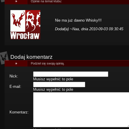
»
Opinie na temat klubu:
Nie ma już dawno Whisky!!!
Dodał(a)
~Naa
, dnia 2010-09-03 09:30:45
Dodaj komentarz
»
Podziel się swoją opinią.
Nick:
Musisz wypełnić to pole
E-mail:
Musisz wypełnić to pole
Komentarz: