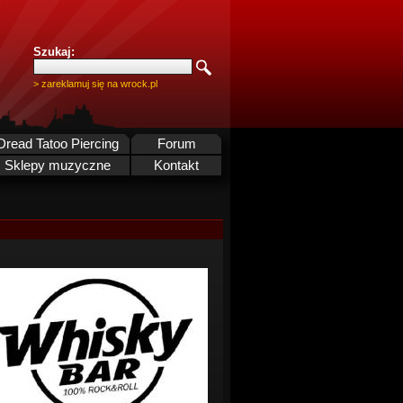
Szukaj:
> zareklamuj się na wrock.pl
Dread Tatoo Piercing
Forum
Sklepy muzyczne
Kontakt