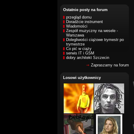
Ostatnie posty na forum
przegląd domu
Doradźcie instrument
Wiadomości
Zespół muzyczny na wesele -
Warszawa
Dolegliwości ciążowe trymestr po
trymestrze
Co pić w ciąży
serwis IT i GSM
dobry architekt Szczecin
Zapraszamy na forum
Losowi użytkownicy