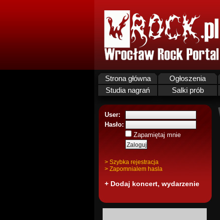
Strona główna
Ogłoszenia
Studia nagrań
Salki prób
User:
Hasło:
Zapamiętaj mnie
> Szybka rejestracja
> Zapomnialem hasla
+ Dodaj koncert, wydarzenie