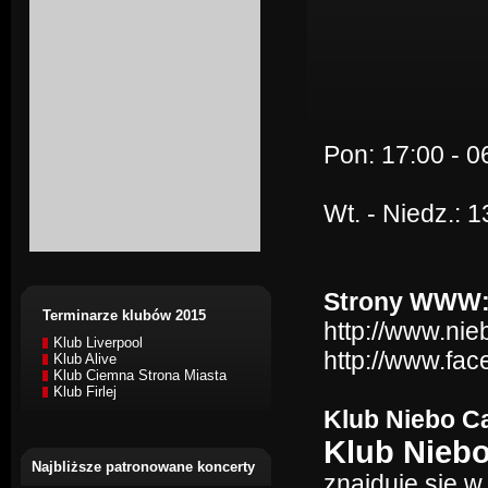
Pon: 17:00 - 0
Wt. - Niedz.: 1
Strony WWW
Terminarze klubów 2015
http://www.nie
Klub Liverpool
http://www.fa
Klub Alive
Klub Ciemna Strona Miasta
Klub Firlej
Klub Niebo Ca
Klub Niebo
Najbliższe patronowane koncerty
znajduje się w