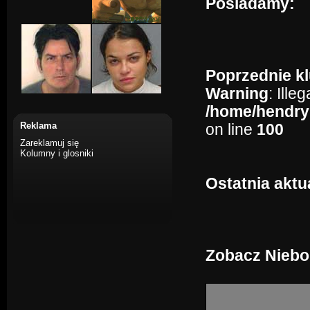
Posiadamy:
Poprzednie kl
Warning
: Ille
/home/hendry
Reklama
on line
100
Zareklamuj się
Kolumny i glosniki
Ostatnia aktu
Zobacz Niebo