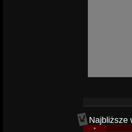
Najbliższe 
»