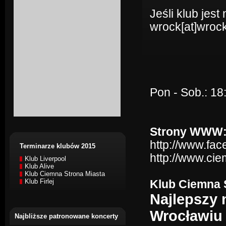
Jeśli klub jes
wrock[at]wrock
Pon - Sob.: 18
Strony WWW
http://www.fa
Terminarze klubów 2015
http://www.cie
Klub Liverpool
Klub Alive
Klub Ciemna Strona Miasta
Klub Firlej
Klub Ciemna S
Najlepszy
Wrocławiu w
Najbliższe patronowane koncerty