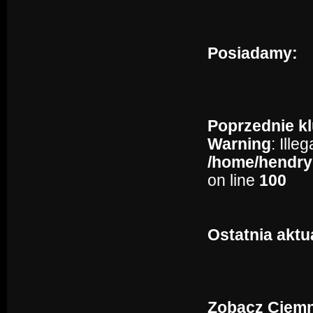
Posiadamy:
Poprzednie kl
Warning
: Ille
/home/hendry
on line
100
Ostatnia aktu
Zobacz Ciemn