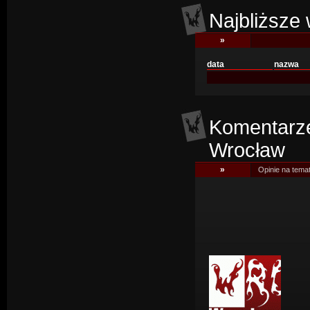
Najbliższe 
»
data
nazwa
Komentarze
Wrocław
»
Opinie na temat