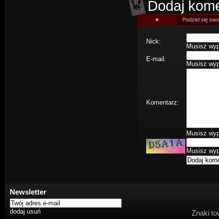
Dodaj kome
»
Podziel się swoj
Nick:
Musisz wype
E-mail:
Musisz wype
Komentarz:
Musisz wype
Musisz wype
Newsletter
Znaki to