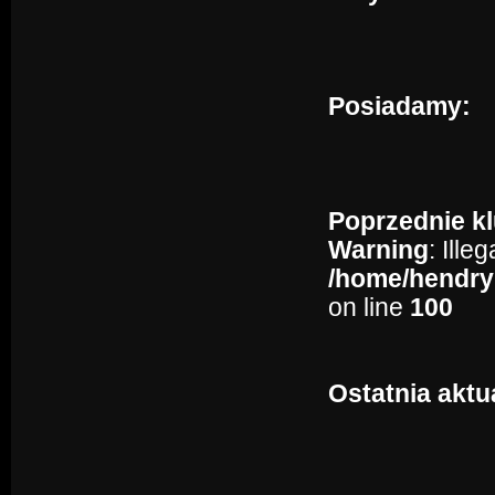
Posiadamy:
Poprzednie kl
Warning
: Ille
/home/hendry
on line
100
Ostatnia aktu