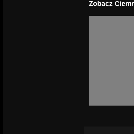
Zobacz Ciemn