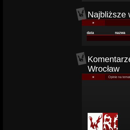
Najbliższe 
»
data
nazwa
Komentarze
Wrocław
»
Opinie na temat