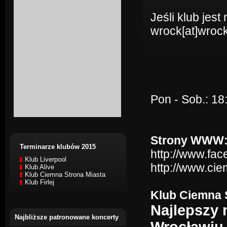
Jeśli klub jes
wrock[at]wrock
Pon - Sob.: 18
Strony WWW
Terminarze klubów 2015
http://www.fa
Klub Liverpool
http://www.cie
Klub Alive
Klub Ciemna Strona Miasta
Klub Firlej
Klub Ciemna S
Najlepszy
Najbliższe patronowane koncerty