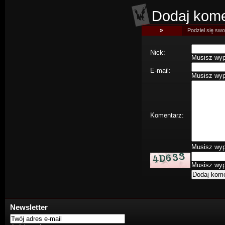
Dodaj kome
»
Podziel się swoj
Nick:
Musisz wype
E-mail:
Musisz wype
Komentarz:
Musisz wype
Musisz wype
Newsletter