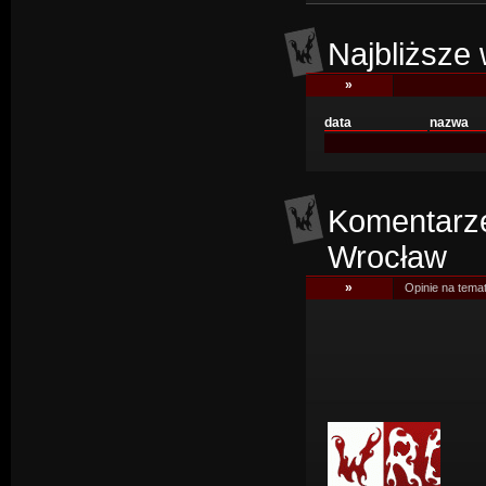
Najbliższe 
»
data
nazwa
Komentarze
Wrocław
»
Opinie na temat