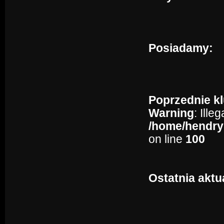
Posiadamy:
Poprzednie kl
Warning
: Ille
/home/hendry
on line
100
Ostatnia aktu