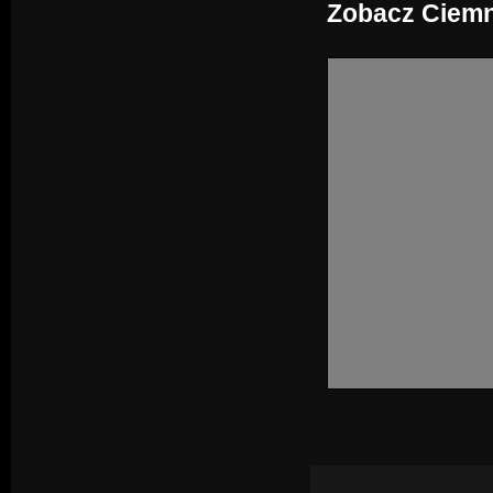
Zobacz Ciemn