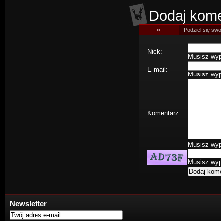
Dodaj kome
»
Podziel się swoj
Nick:
Musisz wype
E-mail:
Musisz wype
Komentarz:
Musisz wype
Musisz wype
Newsletter