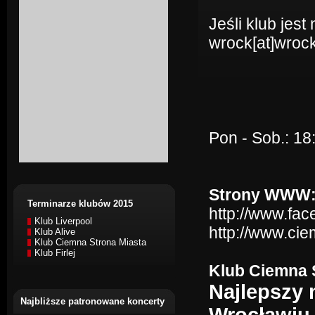
Jeśli klub jes
wrock[at]wrock
Pon - Sob.: 18
Strony WWW
Terminarze klubów 2015
http://www.fa
Klub Liverpool
http://www.cie
Klub Alive
Klub Ciemna Strona Miasta
Klub Firlej
Klub Ciemna S
Najlepszy
Najbliższe patronowane koncerty